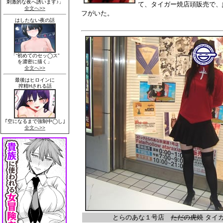
て、タイガー焼店頭販売で、
フがいた。
とらのあな１号店
ただの虎焼
タイガ