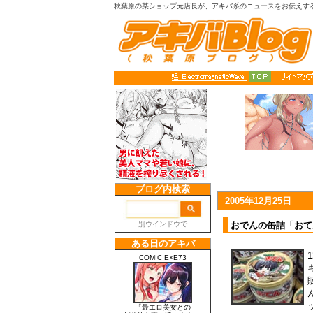
秋葉原の某ショップ元店長が、アキバ系のニュースをお伝えす
2005年12月25日
おでんの缶詰「おて