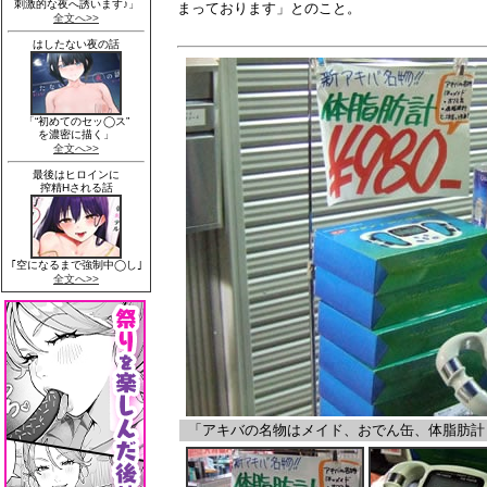
まっております」とのこと。
「アキバの名物はメイド、おでん缶、体脂肪