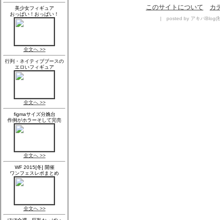
このサイトについて
カ
| posted by アキバBlog(秋