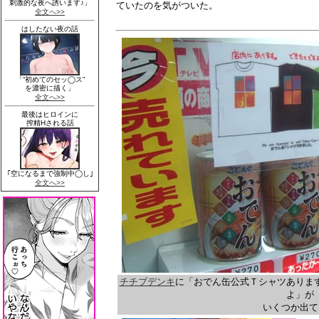
ていたのを気がついた。
チチブデンキ
に「おでん缶公式Ｔシャツありま
よ」が
いくつか出て