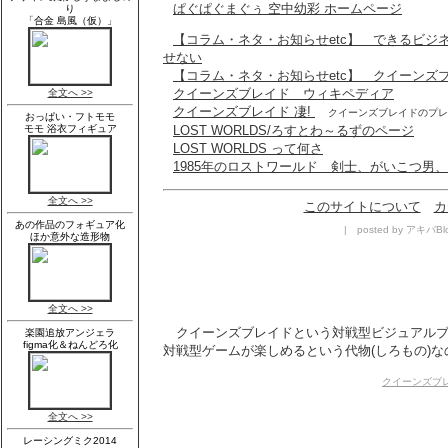
ぱぐぱぐまぐぅ 空中幼彩 ホームページ
【コラム・ネタ・お知らせetc】 できるビジ
せない
【コラム・ネタ・お知らせetc】 クイーンズ
クイーンズブレイド ウィキペディア
クイーンズブレイド 凄!
クイーンズブレイドのプレ
LOST WORLDS/ろすとわ～るずのページ
LOST WORLDS って何さ
1985年のロストワールド 剣士、がいこつ男、魔
このサイトについて
カ
| posted by アキバBlo
クイーンズブレイドという対戦型ビジュアルブ
対戦型ゲームが楽しめるという代物(しろもの)な
クイーンズブ