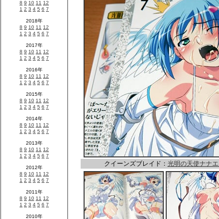
クイーンズブレイド：
光明の天使ナナエ