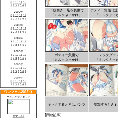
下段突き・足を負傷で
ボディー負傷（遠
「ミルクぶっかけ」
「ミルクぶっ
ボディー負傷で
ノックダウ
「ミルクぶっかけ」
「ミルクぶっ
キックするときはパンツ
攻撃するときも
【関連記事】