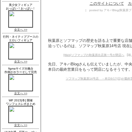
このサイトについて
カ
| posted by アキバBlog(秋葉原ブログ
秋葉原とソフマップの歴史を語る上で重要な店
迫っているのは、ソフマップ秋葉原14号店 現在は
[Web]ソフマップの秋葉原出店第一号が閉店へ
【殺人
先日、アキバBlogさんも伝えていましたが、中
本日の最終営業日をもって閉店になるそうです。ソ
ソフマップ秋葉原14号店 －本日6/17(日)が最終