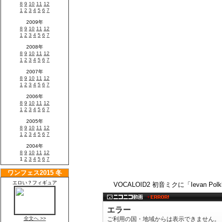
VOCALOID2 初音ミクに「Ievan P