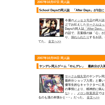
2007年10月07日 同人誌
School Daysの同人誌 「After Days」が1
今週の
メッセ３号店
の同人誌
グ
でお伝えした
サークルはっ
Daysの同人誌
「After Days」
の話で、言葉様の妹「心」が
り、
挿れられたり
するお話。な
てた。
全文へ>>
2007年10月04日 同人誌
ヤンデレ同人ゲーム「やんデレ」 最終分が入
サークル猫丸堂
のヤンデレ同
最終分ショップ入荷』と書い
優等生的なキャラクターに見
の事情により、精神的に病んで
な
）』。
メロン秋葉原店
では
るのも漢の本懐かと･･･』だった。
全文へ>>