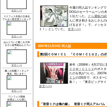
今週の同人誌ランキングで
DOGのセーラームーンの
１位だった。
とら通販の紹
んに突き刺さるおじさんの
げるます！』で、メッセ３
１！』としていた。
全文へ>>
2007年11月24日 同人誌
第2回ＣＯＭＩＣ１ 「ＣＯＭＩＣ１☆２」の
来年（2008年）4月27
ＣＯＭＩＣ１☆２
のポスタ
たのを気がついた。2007年
Ｃ１
の2回目で、ポスターに
集！』・『東京ビッグサイ
全文へ>>
「初音ミクは俺の嫁」 初音ミク同人アルバム「m