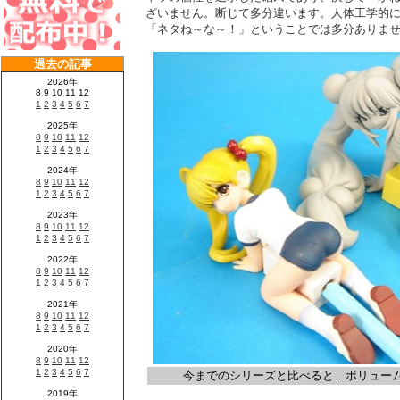
ざいません。断じて多分違います。人体工学的
「ネタね～な～！」ということでは多分ありま
今までのシリーズと比べると…ボリュームは