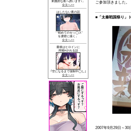
ご参加頂きました。
■「太秦戦国祭り」
2007年9月29日～3