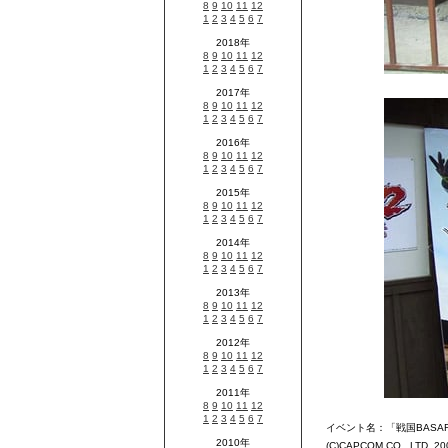
イベント名：「戦国BASA
(C)CAPCOM CO., LTD. 2