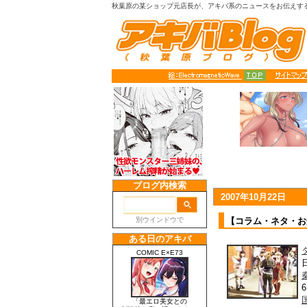
秋葉原の某ショップ元店長が、アキバ系のニュースをお伝えす
2007年10月22日
【コラム・ネタ・お