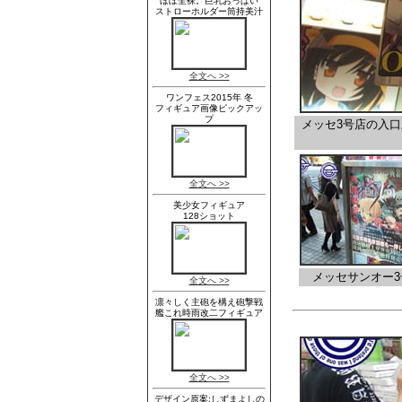
メッセ3号店の入
メッセサンオー3