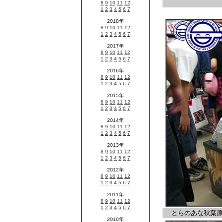
とらのあな秋葉原1