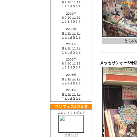
とらの
メッセサンオー3号