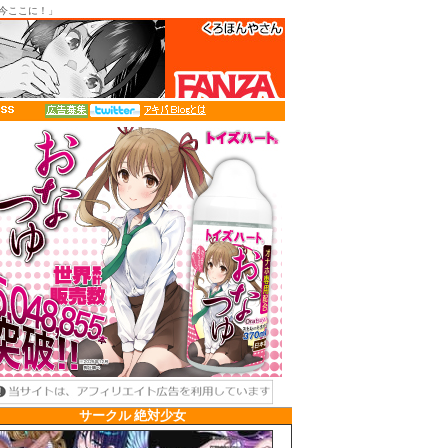
も今ここに！」