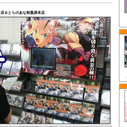
号店＆とらのあな秋葉原本店