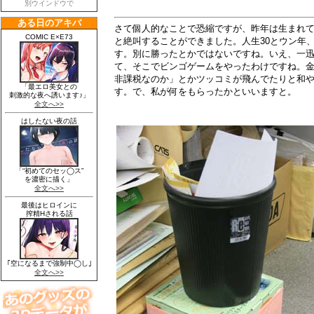
さて個人的なことで恐縮ですが、昨年は生まれて
と絶叫することができました。人生30とウン年
す。別に勝ったとかではないですね。いえ、一
て、そこでビンゴゲームをやったわけですね。
非課税なのか」とかツッコミが飛んでたりと和
す。で、私が何をもらったかといいますと。