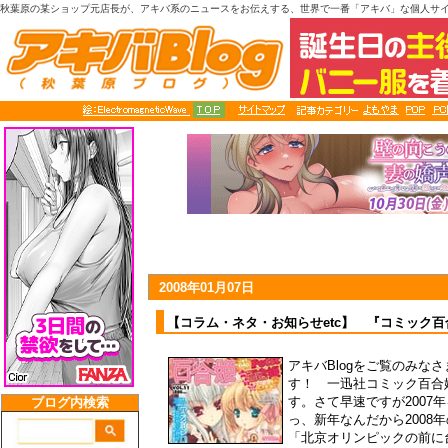
秋葉原の某ショップ元店長が、アキバ系のニュースをお伝えする、世界で一番「アキバ」な個人サ
2008年01月07日
【コラム・ネタ・お知らせetc】 『コミック
アキバBlogをご覧のみな
す！ 一迅社コミック百合
す。さて早速ですが2007
っ、新年なんだから2008
「北京オリンピックの前に