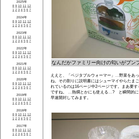
なんだかファミリー向けの匂いがプン
ええと、「ベジタブルウォーマー」…野菜をあ
ね。その割りに説明書にはシューマイやらたま
れているのは16ページ中2ページです。まあ要
ですね。 …熱燗とかにも使える…? と瞬間的
早速開封してみます。